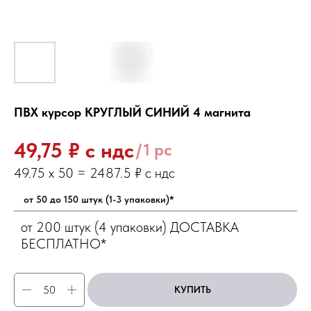
ПВХ курсор КРУГЛЫЙ СИНИЙ 4 магнита
₽ с ндс
49,75
/
1 pc
от 50 до 150 штук (1-3 упаковки)*
от 200 штук (4 упаковки) ДОСТАВКА
БЕСПЛАТНО*
КУПИТЬ