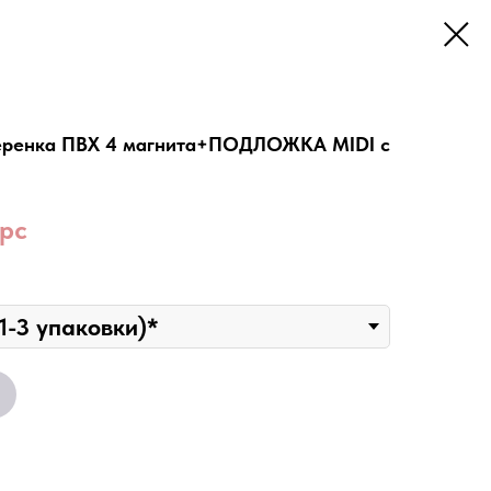
теренка ПВХ 4 магнита+ПОДЛОЖКА MIDI с
 pc