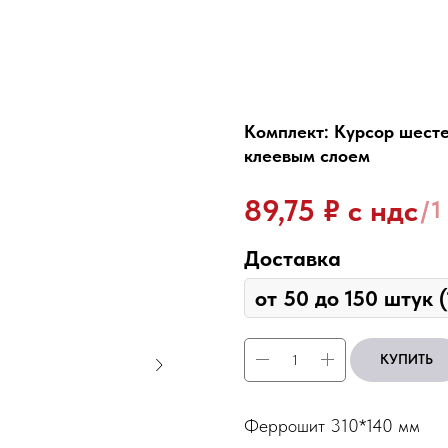
Комплект: Курсор шес
клеевым слоем
₽ с ндс
89,75
/
1
Доставка
КУПИТЬ
Феррошит 310*140 мм