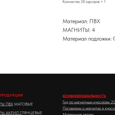
Количество 50 курсоров + 1
Материал: ПВХ
МАГНИТЫ: 4
Материал подложки:
ПРОДУКЦИЯ
КОНФИДЕНЦИАЛЬНОСТЬ
Гид по магнитным курсорам 2
РЫ ПВХ
МАТОВЫЕ
Поговорим о магнитах и курс
Ы АКРИЛ Г
ЛЯНЦЕВЫЕ
Маленькая деталь