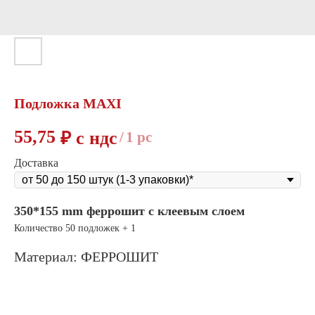
Подложка MAXI
55,75
₽ с ндс
/
1 pc
Доставка
350*155 mm феррошит
с клеевым слоем
Количество 50 подложек + 1
Материал: ФЕРРОШИТ